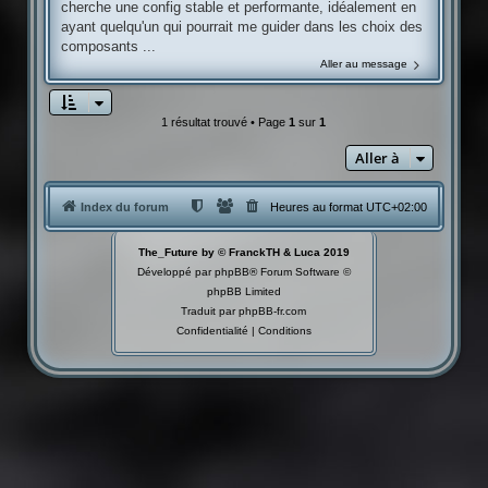
cherche une config stable et performante, idéalement en
ayant quelqu'un qui pourrait me guider dans les choix des
composants ...
Aller au message
1 résultat trouvé • Page
1
sur
1
Aller à
Index du forum
Heures au format
UTC+02:00
The_Future by © FranckTH & Luca 2019
Développé par
phpBB
® Forum Software ©
phpBB Limited
Traduit par
phpBB-fr.com
Confidentialité
|
Conditions