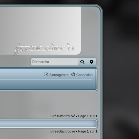
Rechercher
Recherche avancée
S’enregistrer
Connexion
0 résultat trouvé • Page
1
sur
1
0 résultat trouvé • Page
1
sur
1