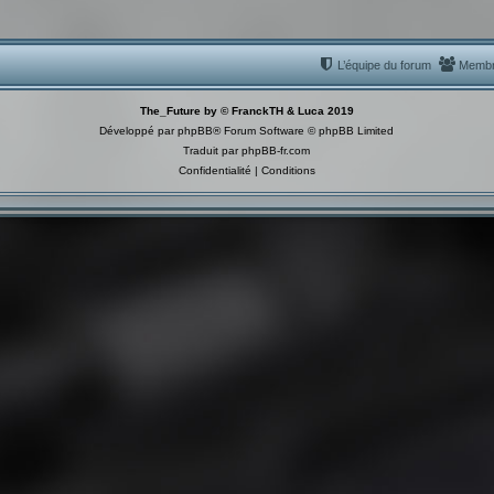
L’équipe du forum
Memb
The_Future by © FranckTH & Luca 2019
Développé par
phpBB
® Forum Software © phpBB Limited
Traduit par
phpBB-fr.com
Confidentialité
|
Conditions