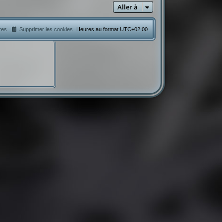
Aller à
res
Supprimer les cookies
Heures au format
UTC+02:00