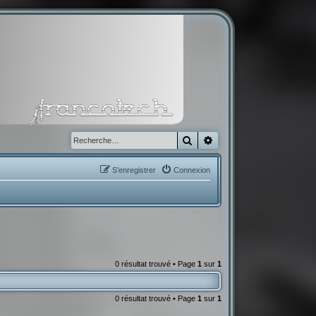
Rechercher
Recherche avancée
S’enregistrer
Connexion
0 résultat trouvé • Page
1
sur
1
0 résultat trouvé • Page
1
sur
1