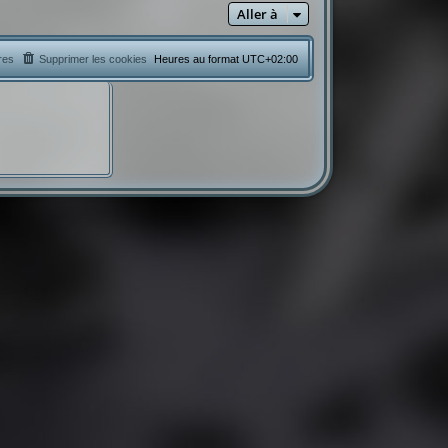
Aller à
res
Supprimer les cookies
Heures au format
UTC+02:00