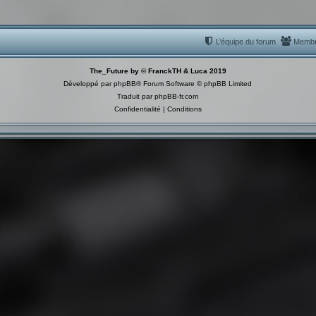
L’équipe du forum
Memb
The_Future by © FranckTH & Luca 2019
Développé par
phpBB
® Forum Software © phpBB Limited
Traduit par
phpBB-fr.com
Confidentialité
|
Conditions