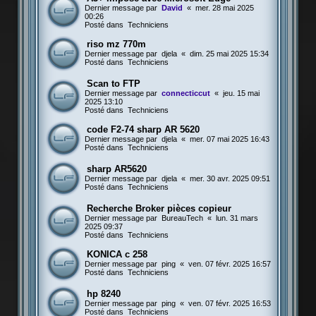
Dernier message par
David
«
mer. 28 mai 2025
00:26
Posté dans
Techniciens
riso mz 770m
Dernier message par
djela
«
dim. 25 mai 2025 15:34
Posté dans
Techniciens
Scan to FTP
Dernier message par
connecticcut
«
jeu. 15 mai
2025 13:10
Posté dans
Techniciens
code F2-74 sharp AR 5620
Dernier message par
djela
«
mer. 07 mai 2025 16:43
Posté dans
Techniciens
sharp AR5620
Dernier message par
djela
«
mer. 30 avr. 2025 09:51
Posté dans
Techniciens
Recherche Broker pièces copieur
Dernier message par
BureauTech
«
lun. 31 mars
2025 09:37
Posté dans
Techniciens
KONICA c 258
Dernier message par
ping
«
ven. 07 févr. 2025 16:57
Posté dans
Techniciens
hp 8240
Dernier message par
ping
«
ven. 07 févr. 2025 16:53
Posté dans
Techniciens