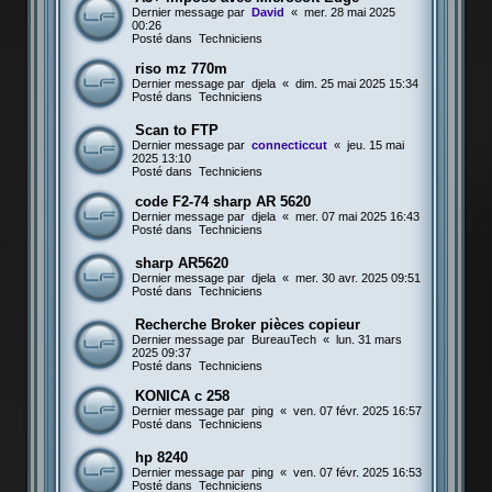
Dernier message par
David
«
mer. 28 mai 2025
00:26
Posté dans
Techniciens
riso mz 770m
Dernier message par
djela
«
dim. 25 mai 2025 15:34
Posté dans
Techniciens
Scan to FTP
Dernier message par
connecticcut
«
jeu. 15 mai
2025 13:10
Posté dans
Techniciens
code F2-74 sharp AR 5620
Dernier message par
djela
«
mer. 07 mai 2025 16:43
Posté dans
Techniciens
sharp AR5620
Dernier message par
djela
«
mer. 30 avr. 2025 09:51
Posté dans
Techniciens
Recherche Broker pièces copieur
Dernier message par
BureauTech
«
lun. 31 mars
2025 09:37
Posté dans
Techniciens
KONICA c 258
Dernier message par
ping
«
ven. 07 févr. 2025 16:57
Posté dans
Techniciens
hp 8240
Dernier message par
ping
«
ven. 07 févr. 2025 16:53
Posté dans
Techniciens