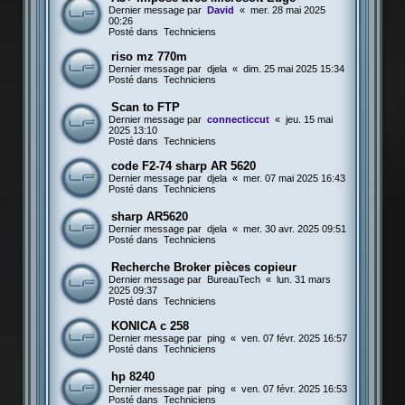
Dernier message par
David
«
mer. 28 mai 2025
00:26
Posté dans
Techniciens
riso mz 770m
Dernier message par
djela
«
dim. 25 mai 2025 15:34
Posté dans
Techniciens
Scan to FTP
Dernier message par
connecticcut
«
jeu. 15 mai
2025 13:10
Posté dans
Techniciens
code F2-74 sharp AR 5620
Dernier message par
djela
«
mer. 07 mai 2025 16:43
Posté dans
Techniciens
sharp AR5620
Dernier message par
djela
«
mer. 30 avr. 2025 09:51
Posté dans
Techniciens
Recherche Broker pièces copieur
Dernier message par
BureauTech
«
lun. 31 mars
2025 09:37
Posté dans
Techniciens
KONICA c 258
Dernier message par
ping
«
ven. 07 févr. 2025 16:57
Posté dans
Techniciens
hp 8240
Dernier message par
ping
«
ven. 07 févr. 2025 16:53
Posté dans
Techniciens