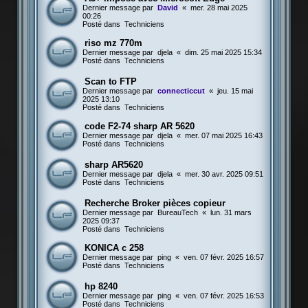
Dernier message par
David
«
mer. 28 mai 2025
00:26
Posté dans
Techniciens
riso mz 770m
Dernier message par
djela
«
dim. 25 mai 2025 15:34
Posté dans
Techniciens
Scan to FTP
Dernier message par
connecticcut
«
jeu. 15 mai
2025 13:10
Posté dans
Techniciens
code F2-74 sharp AR 5620
Dernier message par
djela
«
mer. 07 mai 2025 16:43
Posté dans
Techniciens
sharp AR5620
Dernier message par
djela
«
mer. 30 avr. 2025 09:51
Posté dans
Techniciens
Recherche Broker pièces copieur
Dernier message par
BureauTech
«
lun. 31 mars
2025 09:37
Posté dans
Techniciens
KONICA c 258
Dernier message par
ping
«
ven. 07 févr. 2025 16:57
Posté dans
Techniciens
hp 8240
Dernier message par
ping
«
ven. 07 févr. 2025 16:53
Posté dans
Techniciens