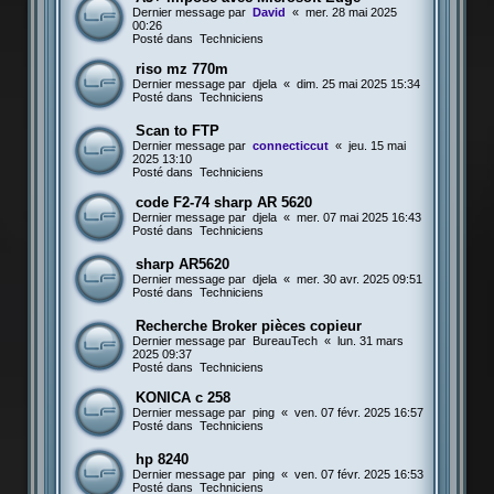
Dernier message par
David
«
mer. 28 mai 2025
00:26
Posté dans
Techniciens
riso mz 770m
Dernier message par
djela
«
dim. 25 mai 2025 15:34
Posté dans
Techniciens
Scan to FTP
Dernier message par
connecticcut
«
jeu. 15 mai
2025 13:10
Posté dans
Techniciens
code F2-74 sharp AR 5620
Dernier message par
djela
«
mer. 07 mai 2025 16:43
Posté dans
Techniciens
sharp AR5620
Dernier message par
djela
«
mer. 30 avr. 2025 09:51
Posté dans
Techniciens
Recherche Broker pièces copieur
Dernier message par
BureauTech
«
lun. 31 mars
2025 09:37
Posté dans
Techniciens
KONICA c 258
Dernier message par
ping
«
ven. 07 févr. 2025 16:57
Posté dans
Techniciens
hp 8240
Dernier message par
ping
«
ven. 07 févr. 2025 16:53
Posté dans
Techniciens