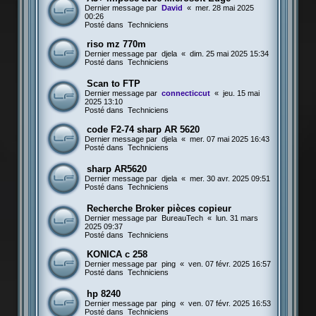
Dernier message par
David
«
mer. 28 mai 2025
00:26
Posté dans
Techniciens
riso mz 770m
Dernier message par
djela
«
dim. 25 mai 2025 15:34
Posté dans
Techniciens
Scan to FTP
Dernier message par
connecticcut
«
jeu. 15 mai
2025 13:10
Posté dans
Techniciens
code F2-74 sharp AR 5620
Dernier message par
djela
«
mer. 07 mai 2025 16:43
Posté dans
Techniciens
sharp AR5620
Dernier message par
djela
«
mer. 30 avr. 2025 09:51
Posté dans
Techniciens
Recherche Broker pièces copieur
Dernier message par
BureauTech
«
lun. 31 mars
2025 09:37
Posté dans
Techniciens
KONICA c 258
Dernier message par
ping
«
ven. 07 févr. 2025 16:57
Posté dans
Techniciens
hp 8240
Dernier message par
ping
«
ven. 07 févr. 2025 16:53
Posté dans
Techniciens