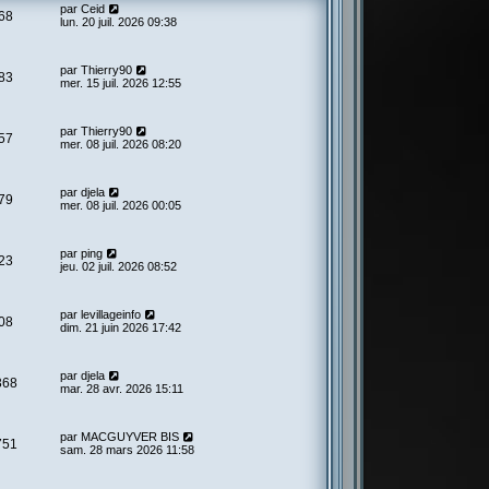
par
Ceid
68
lun. 20 juil. 2026 09:38
par
Thierry90
83
mer. 15 juil. 2026 12:55
par
Thierry90
57
mer. 08 juil. 2026 08:20
par
djela
79
mer. 08 juil. 2026 00:05
par
ping
23
jeu. 02 juil. 2026 08:52
par
levillageinfo
08
dim. 21 juin 2026 17:42
par
djela
368
mar. 28 avr. 2026 15:11
par
MACGUYVER BIS
751
sam. 28 mars 2026 11:58