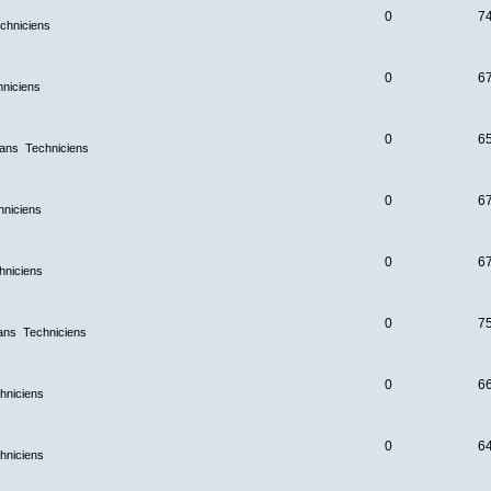
0
7
chniciens
0
6
hniciens
0
6
dans
Techniciens
0
6
hniciens
0
6
hniciens
0
7
ans
Techniciens
0
6
hniciens
0
6
hniciens