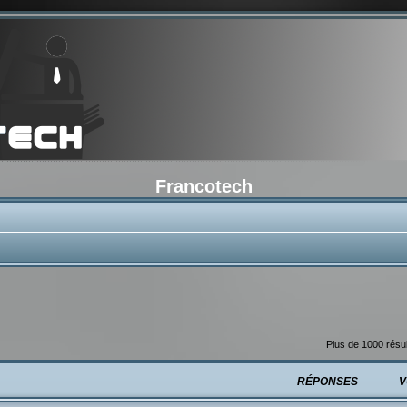
Francotech
e
Plus de 1000 résul
RÉPONSES
V