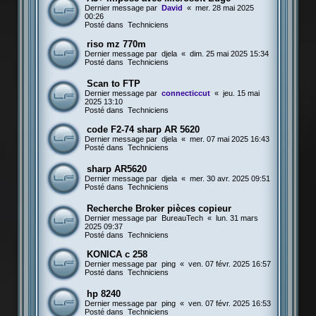
Dernier message par
David
«
mer. 28 mai 2025
00:26
Posté dans
Techniciens
riso mz 770m
Dernier message par
djela
«
dim. 25 mai 2025 15:34
Posté dans
Techniciens
Scan to FTP
Dernier message par
connecticcut
«
jeu. 15 mai
2025 13:10
Posté dans
Techniciens
code F2-74 sharp AR 5620
Dernier message par
djela
«
mer. 07 mai 2025 16:43
Posté dans
Techniciens
sharp AR5620
Dernier message par
djela
«
mer. 30 avr. 2025 09:51
Posté dans
Techniciens
Recherche Broker pièces copieur
Dernier message par
BureauTech
«
lun. 31 mars
2025 09:37
Posté dans
Techniciens
KONICA c 258
Dernier message par
ping
«
ven. 07 févr. 2025 16:57
Posté dans
Techniciens
hp 8240
Dernier message par
ping
«
ven. 07 févr. 2025 16:53
Posté dans
Techniciens