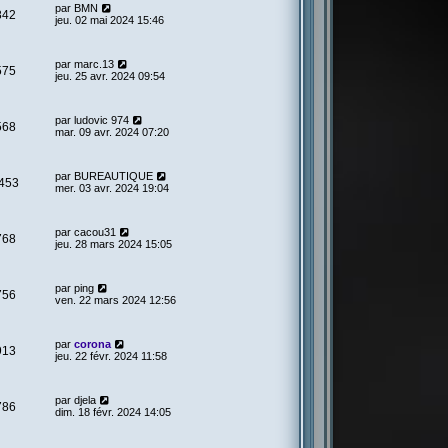
par
BMN
842
jeu. 02 mai 2024 15:46
par
marc.13
575
jeu. 25 avr. 2024 09:54
par
ludovic 974
568
mar. 09 avr. 2024 07:20
par
BUREAUTIQUE
453
mer. 03 avr. 2024 19:04
par
cacou31
768
jeu. 28 mars 2024 15:05
par
ping
756
ven. 22 mars 2024 12:56
par
corona
913
jeu. 22 févr. 2024 11:58
par
djela
786
dim. 18 févr. 2024 14:05