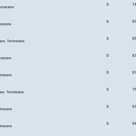
0
7
chniciens
0
6
hniciens
0
6
dans
Techniciens
0
6
hniciens
0
6
hniciens
0
7
ans
Techniciens
0
6
hniciens
0
6
hniciens