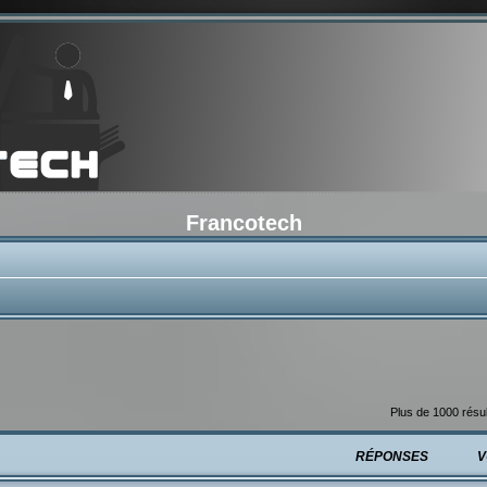
Francotech
e
Plus de 1000 résul
RÉPONSES
V