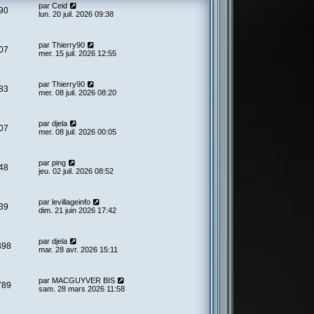
par
Ceid
90
lun. 20 juil. 2026 09:38
par
Thierry90
07
mer. 15 juil. 2026 12:55
par
Thierry90
83
mer. 08 juil. 2026 08:20
par
djela
07
mer. 08 juil. 2026 00:05
par
ping
48
jeu. 02 juil. 2026 08:52
par
levillageinfo
39
dim. 21 juin 2026 17:42
par
djela
398
mar. 28 avr. 2026 15:11
par
MACGUYVER BIS
789
sam. 28 mars 2026 11:58