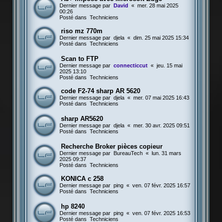
Dernier message par
David
«
mer. 28 mai 2025
00:26
Posté dans
Techniciens
riso mz 770m
Dernier message par
djela
«
dim. 25 mai 2025 15:34
Posté dans
Techniciens
Scan to FTP
Dernier message par
connecticcut
«
jeu. 15 mai
2025 13:10
Posté dans
Techniciens
code F2-74 sharp AR 5620
Dernier message par
djela
«
mer. 07 mai 2025 16:43
Posté dans
Techniciens
sharp AR5620
Dernier message par
djela
«
mer. 30 avr. 2025 09:51
Posté dans
Techniciens
Recherche Broker pièces copieur
Dernier message par
BureauTech
«
lun. 31 mars
2025 09:37
Posté dans
Techniciens
KONICA c 258
Dernier message par
ping
«
ven. 07 févr. 2025 16:57
Posté dans
Techniciens
hp 8240
Dernier message par
ping
«
ven. 07 févr. 2025 16:53
Posté dans
Techniciens