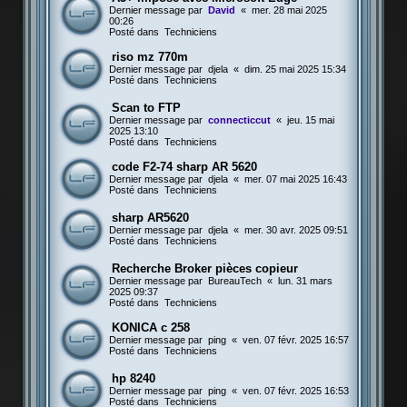
Dernier message par
David
«
mer. 28 mai 2025
00:26
Posté dans
Techniciens
riso mz 770m
Dernier message par
djela
«
dim. 25 mai 2025 15:34
Posté dans
Techniciens
Scan to FTP
Dernier message par
connecticcut
«
jeu. 15 mai
2025 13:10
Posté dans
Techniciens
code F2-74 sharp AR 5620
Dernier message par
djela
«
mer. 07 mai 2025 16:43
Posté dans
Techniciens
sharp AR5620
Dernier message par
djela
«
mer. 30 avr. 2025 09:51
Posté dans
Techniciens
Recherche Broker pièces copieur
Dernier message par
BureauTech
«
lun. 31 mars
2025 09:37
Posté dans
Techniciens
KONICA c 258
Dernier message par
ping
«
ven. 07 févr. 2025 16:57
Posté dans
Techniciens
hp 8240
Dernier message par
ping
«
ven. 07 févr. 2025 16:53
Posté dans
Techniciens