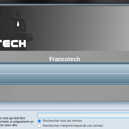
Francotech
n mot qui doit être
Rechercher tous les termes
ochets si uniquement un
oker pour des
Rechercher n’importe lequel de ces termes