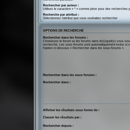
Rechercher par auteur :
Utilisez le caractère « * » comme joker pour des recherches pa
Recherche par attribut :
Sélectionnez l’attribut que vous souhaitez rechercher
OPTIONS DE RECHERCHE
Rechercher dans les forums :
Choisissez le forum ou les forums dans le(s)quel(s) vous sou
recherche. Les sous-forums sont automatiquement inclus si 
l’option ci-dessous « Rechercher dans les sous-forums ».
Rechercher dans les sous-forums :
Rechercher dans :
Afficher les résultats sous forme de :
Classer les résultats par :
Rechercher depuis :