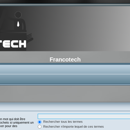
Francotech
n mot qui doit être
Rechercher tous les termes
ochets si uniquement un
oker pour des
Rechercher n’importe lequel de ces termes