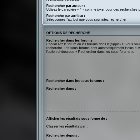
Rechercher par auteur :
Utilisez le caractère « * » comme joker pour des recherches pa
Recherche par attribut :
Sélectionnez l’attribut que vous souhaitez rechercher
OPTIONS DE RECHERCHE
Rechercher dans les forums :
Choisissez le forum ou les forums dans le(s)quel(s) vous sou
recherche. Les sous-forums sont automatiquement inclus si 
l’option ci-dessous « Rechercher dans les sous-forums ».
Rechercher dans les sous-forums :
Rechercher dans :
Afficher les résultats sous forme de :
Classer les résultats par :
Rechercher depuis :