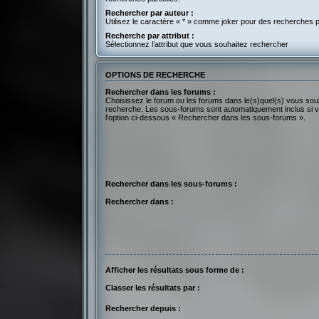
Rechercher par auteur :
Utilisez le caractère « * » comme joker pour des recherches pa
Recherche par attribut :
Sélectionnez l’attribut que vous souhaitez rechercher
OPTIONS DE RECHERCHE
Rechercher dans les forums :
Choisissez le forum ou les forums dans le(s)quel(s) vous sou
recherche. Les sous-forums sont automatiquement inclus si 
l’option ci-dessous « Rechercher dans les sous-forums ».
Rechercher dans les sous-forums :
Rechercher dans :
Afficher les résultats sous forme de :
Classer les résultats par :
Rechercher depuis :