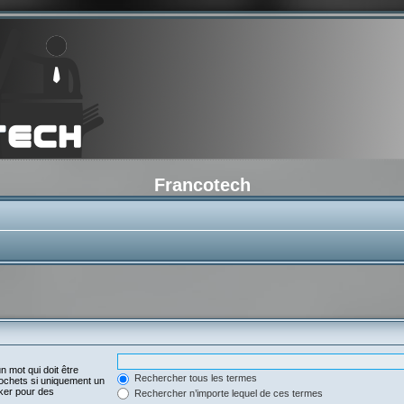
Francotech
n mot qui doit être
Rechercher tous les termes
ochets si uniquement un
oker pour des
Rechercher n’importe lequel de ces termes