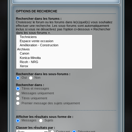
OPTIONS DE RECHERCHE
Rechercher dans les forums :
Choisissez le forum ou les forums dans le(s)quel(s) vous souhaitez
effectuer une recherche. Les sous-forums sont automatiquement
inclus si vous ne désactivez pas l’option ci-dessous « Rechercher
dans les sous-forums ».
Rechercher dans les sous-forums :
Oui
Non
Rechercher dans :
Titres et messages
Messages uniquement
Titres uniquement
Premier message des sujets uniquement
Afficher les résultats sous forme de :
Messages
Sujets
Classer les résultats par :
Croissant
Décroissant