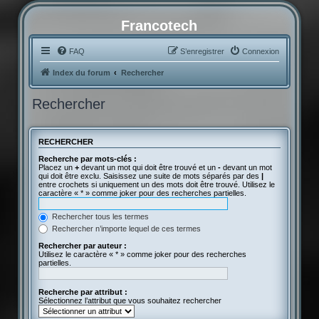
Francotech
FAQ
S’enregistrer
Connexion
Index du forum
Rechercher
Rechercher
RECHERCHER
Recherche par mots-clés :
Placez un
+
devant un mot qui doit être trouvé et un
-
devant un mot
qui doit être exclu. Saisissez une suite de mots séparés par des
|
entre crochets si uniquement un des mots doit être trouvé. Utilisez le
caractère « * » comme joker pour des recherches partielles.
Rechercher tous les termes
Rechercher n’importe lequel de ces termes
Rechercher par auteur :
Utilisez le caractère « * » comme joker pour des recherches
partielles.
Recherche par attribut :
Sélectionnez l’attribut que vous souhaitez rechercher