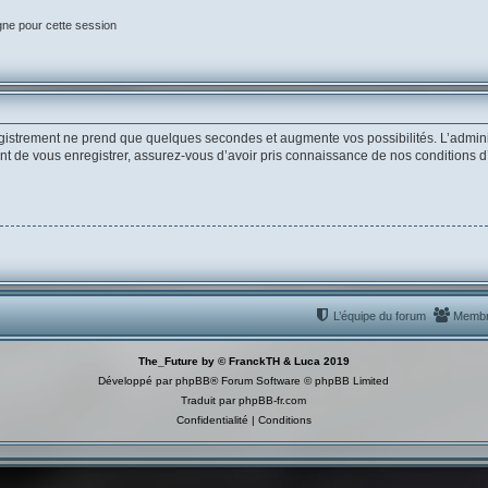
gne pour cette session
egistrement ne prend que quelques secondes et augmente vos possibilités. L’admin
de vous enregistrer, assurez-vous d’avoir pris connaissance de nos conditions d’uti
L’équipe du forum
Memb
The_Future by © FranckTH & Luca 2019
Développé par
phpBB
® Forum Software © phpBB Limited
Traduit par
phpBB-fr.com
Confidentialité
|
Conditions