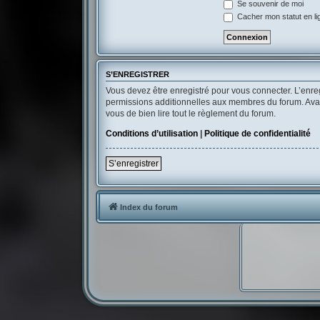
Se souvenir de moi
Cacher mon statut en li
S’ENREGISTRER
Vous devez être enregistré pour vous connecter. L’enr
permissions additionnelles aux membres du forum. Avant 
vous de bien lire tout le règlement du forum.
Conditions d’utilisation
|
Politique de confidentialité
S’enregistrer
Index du forum