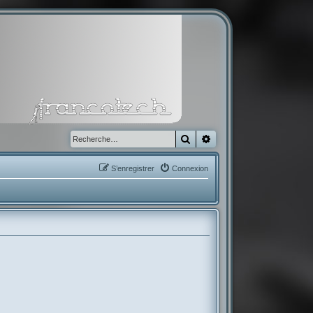
Rechercher
Recherche avancée
S’enregistrer
Connexion