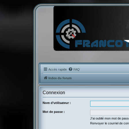
Accès rapide
FAQ
Index du forum
Connexion
Nom d’utilisateur :
Mot de passe :
J’ai oublié mon mot de pas
Renvoyer le courriel de con