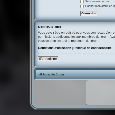
Se souvenir de moi
Cacher mon statut en li
S’ENREGISTRER
Vous devez être enregistré pour vous connecter. L’enr
permissions additionnelles aux membres du forum. Avant 
vous de bien lire tout le règlement du forum.
Conditions d’utilisation
|
Politique de confidentialité
S’enregistrer
Index du forum