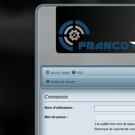
Accès rapide
FAQ
Index du forum
Connexion
Nom d’utilisateur :
Mot de passe :
J’ai oublié mon mot de pas
Renvoyer le courriel de con