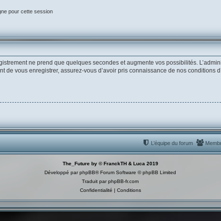
gne pour cette session
egistrement ne prend que quelques secondes et augmente vos possibilités. L’admin
de vous enregistrer, assurez-vous d’avoir pris connaissance de nos conditions d’uti
L’équipe du forum
Memb
The_Future by © FranckTH & Luca 2019
Développé par
phpBB
® Forum Software © phpBB Limited
Traduit par
phpBB-fr.com
Confidentialité
|
Conditions