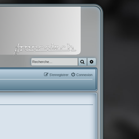
Rechercher
Recherche avancée
S’enregistrer
Connexion