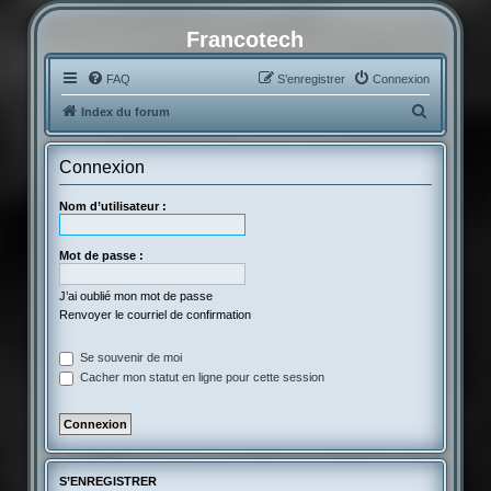
Francotech
FAQ
S’enregistrer
Connexion
R
Index du forum
e
c
Connexion
h
Nom d’utilisateur :
e
r
Mot de passe :
c
h
J’ai oublié mon mot de passe
Renvoyer le courriel de confirmation
e
r
Se souvenir de moi
Cacher mon statut en ligne pour cette session
S’ENREGISTRER