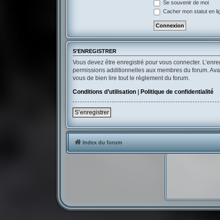
Se souvenir de moi
Cacher mon statut en li
S’ENREGISTRER
Vous devez être enregistré pour vous connecter. L’enr
permissions additionnelles aux membres du forum. Avant 
vous de bien lire tout le règlement du forum.
Conditions d’utilisation
|
Politique de confidentialité
S’enregistrer
Index du forum