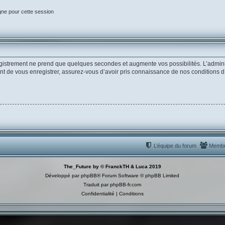
gne pour cette session
egistrement ne prend que quelques secondes et augmente vos possibilités. L’admin
de vous enregistrer, assurez-vous d’avoir pris connaissance de nos conditions d’uti
L’équipe du forum
Memb
The_Future by © FranckTH & Luca 2019
Développé par
phpBB
® Forum Software © phpBB Limited
Traduit par
phpBB-fr.com
Confidentialité
|
Conditions