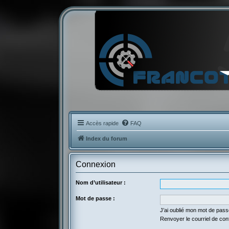
Accès rapide
FAQ
Index du forum
Connexion
Nom d’utilisateur :
Mot de passe :
J’ai oublié mon mot de pas
Renvoyer le courriel de con