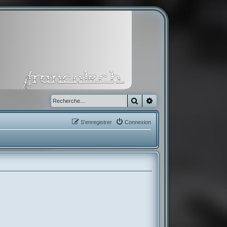
Rechercher
Recherche avancée
S’enregistrer
Connexion