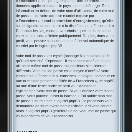
« Francotech » sont protégées par les lois de protection des
données applicables dans le pays qui nous héberge. Toute
information en-dehors de votre nom d’utilisateur, de votre mot
de passe et de votre adresse courriel requise par
« Francotech » durant la procédure d’enregistrement, qu’elle
soit obligatoire ou non, reste à la discrétion de « Francotech ».
Dans tous les cas, vous pouvez choisir quelle information de
votre compte sera affichée publiquement. De plus, dans votre
profil, vous pouvez souscrire ou non à l’envoi automatique de
courriel par le logiciel phpBB.
Votre mot de passe est crypté (hashage à sens unique) afin
qu’il soit sécurisé. Cependant, il est recommandé de ne pas
utiliser le même mot de passe sur plusieurs sites Internet
différents. Votre mot de passe est le moyen d’accès à votre
compte sur « Francotech », conservez-le soigneusement et en
aucun cas une personne affiliée de « Francotech », de phpBB
ou une d’une tierce partie ne peut vous demander
légitimement votre mot de passe. Si vous oubliez votre mot de
passe, vous pouvez utiliser la fonction « J’ai oublié mon mot
de passe » fournie par le logiciel phpBB. Ce processus vous
demandera de fournir votre nom d’utilisateur et votre courriel,
alors le logiciel phpBB générera un nouveau mot de passe qui
vous permettra de vous reconnecter.