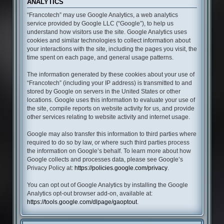
ANALYTICS
“Francotech” may use Google Analytics, a web analytics
service provided by Google LLC (“Google”), to help us
understand how visitors use the site. Google Analytics uses
cookies and similar technologies to collect information about
your interactions with the site, including the pages you visit, the
time spent on each page, and general usage patterns.
The information generated by these cookies about your use of
“Francotech” (including your IP address) is transmitted to and
stored by Google on servers in the United States or other
locations. Google uses this information to evaluate your use of
the site, compile reports on website activity for us, and provide
other services relating to website activity and internet usage.
Google may also transfer this information to third parties where
required to do so by law, or where such third parties process
the information on Google’s behalf. To learn more about how
Google collects and processes data, please see Google’s
Privacy Policy at:
https://policies.google.com/privacy
.
You can opt out of Google Analytics by installing the Google
Analytics opt-out browser add-on, available at:
https://tools.google.com/dlpage/gaoptout
.