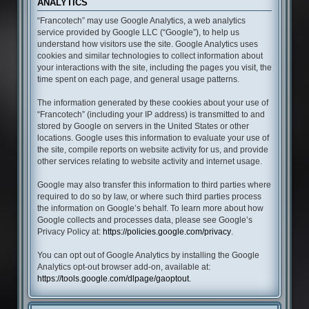
ANALYTICS
“Francotech” may use Google Analytics, a web analytics
service provided by Google LLC (“Google”), to help us
understand how visitors use the site. Google Analytics uses
cookies and similar technologies to collect information about
your interactions with the site, including the pages you visit, the
time spent on each page, and general usage patterns.
The information generated by these cookies about your use of
“Francotech” (including your IP address) is transmitted to and
stored by Google on servers in the United States or other
locations. Google uses this information to evaluate your use of
the site, compile reports on website activity for us, and provide
other services relating to website activity and internet usage.
Google may also transfer this information to third parties where
required to do so by law, or where such third parties process
the information on Google’s behalf. To learn more about how
Google collects and processes data, please see Google’s
Privacy Policy at:
https://policies.google.com/privacy
.
You can opt out of Google Analytics by installing the Google
Analytics opt-out browser add-on, available at:
https://tools.google.com/dlpage/gaoptout
.