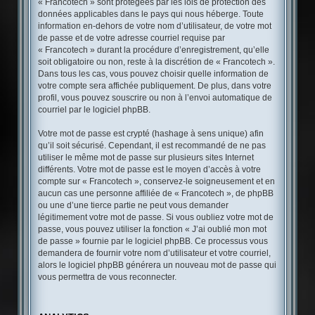
« Francotech » sont protégées par les lois de protection des
données applicables dans le pays qui nous héberge. Toute
information en-dehors de votre nom d’utilisateur, de votre mot
de passe et de votre adresse courriel requise par
« Francotech » durant la procédure d’enregistrement, qu’elle
soit obligatoire ou non, reste à la discrétion de « Francotech ».
Dans tous les cas, vous pouvez choisir quelle information de
votre compte sera affichée publiquement. De plus, dans votre
profil, vous pouvez souscrire ou non à l’envoi automatique de
courriel par le logiciel phpBB.
Votre mot de passe est crypté (hashage à sens unique) afin
qu’il soit sécurisé. Cependant, il est recommandé de ne pas
utiliser le même mot de passe sur plusieurs sites Internet
différents. Votre mot de passe est le moyen d’accès à votre
compte sur « Francotech », conservez-le soigneusement et en
aucun cas une personne affiliée de « Francotech », de phpBB
ou une d’une tierce partie ne peut vous demander
légitimement votre mot de passe. Si vous oubliez votre mot de
passe, vous pouvez utiliser la fonction « J’ai oublié mon mot
de passe » fournie par le logiciel phpBB. Ce processus vous
demandera de fournir votre nom d’utilisateur et votre courriel,
alors le logiciel phpBB générera un nouveau mot de passe qui
vous permettra de vous reconnecter.