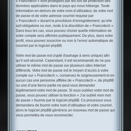
« Francotech » sont protégées par les lois de protection des
données applicables dans le pays qui nous héberge. Toute
information en-dehors de votre nom d’utilisateur, de votre mot
de passe et de votre adresse courriel requise par
« Francotech » durant la procédure d’enregistrement, qu’elle
soit obligatoire ou non, reste à la discrétion de « Francotech ».
Dans tous les cas, vous pouvez choisir quelle information de
votre compte sera affichée publiquement. De plus, dans votre
profil, vous pouvez souscrire ou non à l’envoi automatique de
courriel par le logiciel phpBB.
Votre mot de passe est crypté (hashage à sens unique) afin
qu’il soit sécurisé. Cependant, il est recommandé de ne pas
utiliser le même mot de passe sur plusieurs sites Internet
différents. Votre mot de passe est le moyen d’accès à votre
compte sur « Francotech », conservez-le soigneusement et en
aucun cas une personne affiliée de « Francotech », de phpBB
ou une d’une tierce partie ne peut vous demander
légitimement votre mot de passe. Si vous oubliez votre mot de
passe, vous pouvez utiliser la fonction « J’ai oublié mon mot
de passe » fournie par le logiciel phpBB. Ce processus vous
demandera de fournir votre nom d’utilisateur et votre courriel,
alors le logiciel phpBB générera un nouveau mot de passe qui
vous permettra de vous reconnecter.