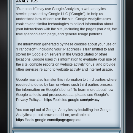
ANALYTICS
“Francotech” may use Google Analytics, a web analytics
service provided by Google LLC (“Google”), to help us
understand how visitors use the site. Google Analytics uses
cookies and similar technologies to collect information about
your interactions with the site, including the pages you visit, the
time spent on each page, and general usage patterns.
The information generated by these cookies about your use of
“Francotech” (including your IP address) is transmitted to and
stored by Google on servers in the United States or other
locations. Google uses this information to evaluate your use of
the site, compile reports on website activity for us, and provide
other services relating to website activity and internet usage.
Google may also transfer this information to third parties where
required to do so by law, or where such third parties process
the information on Google’s behalf. To learn more about how
Google collects and processes data, please see Google’s
Privacy Policy at:
https://policies.google.com/privacy
.
You can opt out of Google Analytics by installing the Google
Analytics opt-out browser add-on, available at:
https://tools.google.com/dlpage/gaoptout
.