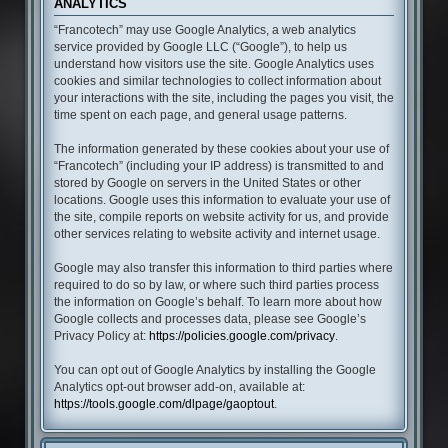
ANALYTICS
“Francotech” may use Google Analytics, a web analytics
service provided by Google LLC (“Google”), to help us
understand how visitors use the site. Google Analytics uses
cookies and similar technologies to collect information about
your interactions with the site, including the pages you visit, the
time spent on each page, and general usage patterns.
The information generated by these cookies about your use of
“Francotech” (including your IP address) is transmitted to and
stored by Google on servers in the United States or other
locations. Google uses this information to evaluate your use of
the site, compile reports on website activity for us, and provide
other services relating to website activity and internet usage.
Google may also transfer this information to third parties where
required to do so by law, or where such third parties process
the information on Google’s behalf. To learn more about how
Google collects and processes data, please see Google’s
Privacy Policy at:
https://policies.google.com/privacy
.
You can opt out of Google Analytics by installing the Google
Analytics opt-out browser add-on, available at:
https://tools.google.com/dlpage/gaoptout
.