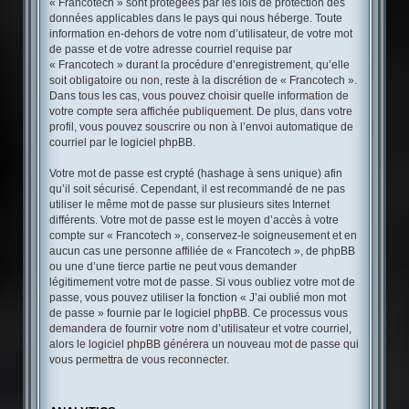
« Francotech » sont protégées par les lois de protection des
données applicables dans le pays qui nous héberge. Toute
information en-dehors de votre nom d’utilisateur, de votre mot
de passe et de votre adresse courriel requise par
« Francotech » durant la procédure d’enregistrement, qu’elle
soit obligatoire ou non, reste à la discrétion de « Francotech ».
Dans tous les cas, vous pouvez choisir quelle information de
votre compte sera affichée publiquement. De plus, dans votre
profil, vous pouvez souscrire ou non à l’envoi automatique de
courriel par le logiciel phpBB.
Votre mot de passe est crypté (hashage à sens unique) afin
qu’il soit sécurisé. Cependant, il est recommandé de ne pas
utiliser le même mot de passe sur plusieurs sites Internet
différents. Votre mot de passe est le moyen d’accès à votre
compte sur « Francotech », conservez-le soigneusement et en
aucun cas une personne affiliée de « Francotech », de phpBB
ou une d’une tierce partie ne peut vous demander
légitimement votre mot de passe. Si vous oubliez votre mot de
passe, vous pouvez utiliser la fonction « J’ai oublié mon mot
de passe » fournie par le logiciel phpBB. Ce processus vous
demandera de fournir votre nom d’utilisateur et votre courriel,
alors le logiciel phpBB générera un nouveau mot de passe qui
vous permettra de vous reconnecter.