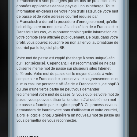
« Francotech » sont protégées par les lois de protection des
données applicables dans le pays qui nous héberge. Toute
information en-dehors de votre nom d’utilisateur, de votre mot
de passe et de votre adresse courriel requise par
« Francotech » durant la procédure d’enregistrement, qu’elle
soit obligatoire ou non, reste à la discrétion de « Francotech ».
Dans tous les cas, vous pouvez choisir quelle information de
votre compte sera affichée publiquement. De plus, dans votre
profil, vous pouvez souscrire ou non à l’envoi automatique de
courriel par le logiciel phpBB.
Votre mot de passe est crypté (hashage à sens unique) afin
qu’il soit sécurisé. Cependant, il est recommandé de ne pas
utiliser le même mot de passe sur plusieurs sites Internet
différents. Votre mot de passe est le moyen d’accès à votre
compte sur « Francotech », conservez-le soigneusement et en
aucun cas une personne affiliée de « Francotech », de phpBB
ou une d’une tierce partie ne peut vous demander
légitimement votre mot de passe. Si vous oubliez votre mot de
passe, vous pouvez utiliser la fonction « J’ai oublié mon mot
de passe » fournie par le logiciel phpBB. Ce processus vous
demandera de fournir votre nom d’utilisateur et votre courriel,
alors le logiciel phpBB générera un nouveau mot de passe qui
vous permettra de vous reconnecter.