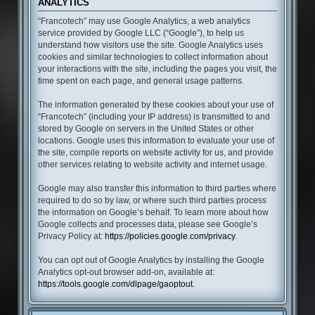
ANALYTICS
“Francotech” may use Google Analytics, a web analytics
service provided by Google LLC (“Google”), to help us
understand how visitors use the site. Google Analytics uses
cookies and similar technologies to collect information about
your interactions with the site, including the pages you visit, the
time spent on each page, and general usage patterns.
The information generated by these cookies about your use of
“Francotech” (including your IP address) is transmitted to and
stored by Google on servers in the United States or other
locations. Google uses this information to evaluate your use of
the site, compile reports on website activity for us, and provide
other services relating to website activity and internet usage.
Google may also transfer this information to third parties where
required to do so by law, or where such third parties process
the information on Google’s behalf. To learn more about how
Google collects and processes data, please see Google’s
Privacy Policy at:
https://policies.google.com/privacy
.
You can opt out of Google Analytics by installing the Google
Analytics opt-out browser add-on, available at:
https://tools.google.com/dlpage/gaoptout
.