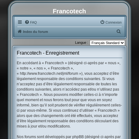
Francotech
FAQ
Connexion
R
Index du forum
e
Langue :
c
Francotech - Enregistrement
h
e
En accédant à « Francotech » (désigné ci-après par « nous »,
« notre », « nos », « Francotech »,
r
« http://www.francotech.net/jml/forum »), vous acceptez d’être
c
légalement responsable des conditions suivantes. Si vous
h
n’acceptez pas d’être légalement responsable de toutes les
conditions suivantes, alors n’accédez pas et/ou n’utilisez pas
e
« Francotech ». Nous pouvons modifier celles-ci à n’importe
r
quel moment et nous ferons tout pour que vous en soyez
informé, bien qu’il soit prudent de vérifier régulièrement celles-
ci par vous-même. Si vous continuez d’utiliser « Francotech »
alors que des changements ont été effectués, vous acceptez
d’être légalement responsable des conditions découlant des
mises à jour et/ou modifications.
Nos forums sont développés par phpBB (désigné ci-après par