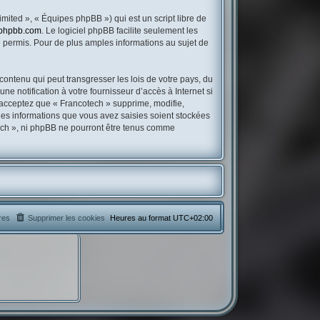
mited », « Équipes phpBB ») qui est un script libre de
phpbb.com
. Le logiciel phpBB facilite seulement les
permis. Pour de plus amples informations au sujet de
contenu qui peut transgresser les lois de votre pays, du
e notification à votre fournisseur d’accès à Internet si
 acceptez que « Francotech » supprime, modifie,
les informations que vous avez saisies soient stockées
tech », ni phpBB ne pourront être tenus comme
res
Supprimer les cookies
Heures au format
UTC+02:00