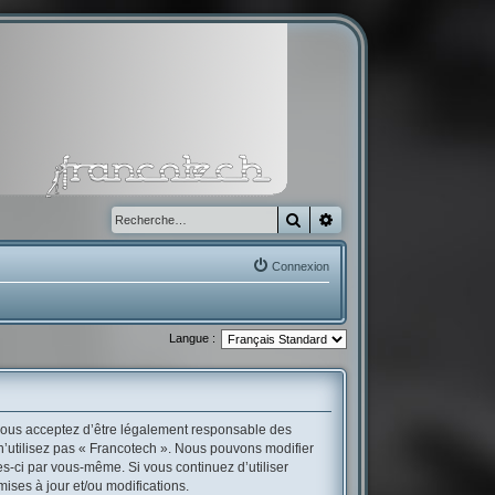
Rechercher
Recherche avancée
Connexion
Langue :
, vous acceptez d’être légalement responsable des
 n’utilisez pas « Francotech ». Nous pouvons modifier
es-ci par vous-même. Si vous continuez d’utiliser
ses à jour et/ou modifications.