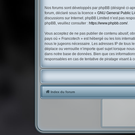
Nos forums sont développés par phpBB (désigné ci-après
forum, déclaré sous la licence «
GNU General Public L
discussions sur Internet. phpBB Limited n’est pas res
phpBB, veuillez consulter :
https://www.phpbb.com/
.
Vous acceptez de ne pas publier de contenu abusif, obsc
pays où « Francotech » est hébergé ou les lois internat
nous le jugeons nécessaire. Les adresses IP de tous l
déplace ou verrouille n’importe quel sujet lorsque nou
dans notre base de données. Bien que ces informations 
responsables en cas de tentative de piratage visant à
Index du forum