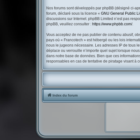
Nos forums sont développés par phpBB (désigné ci-après
forum, déclaré sous la licence «
GNU General Public L
discussions sur Internet. phpBB Limited n’est pas res
phpBB, veuillez consulter :
https://www.phpbb.com/
.
Vous acceptez de ne pas publier de contenu abusif, obsc
pays où « Francotech » est hébergé ou les lois internat
nous le jugeons nécessaire. Les adresses IP de tous l
déplace ou verrouille n’importe quel sujet lorsque nou
dans notre base de données. Bien que ces informations 
responsables en cas de tentative de piratage visant à
Index du forum