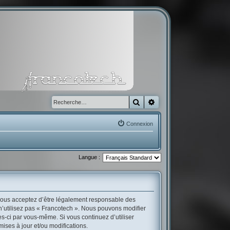
Rechercher
Recherche avancée
Connexion
Langue :
, vous acceptez d’être légalement responsable des
 n’utilisez pas « Francotech ». Nous pouvons modifier
es-ci par vous-même. Si vous continuez d’utiliser
ses à jour et/ou modifications.