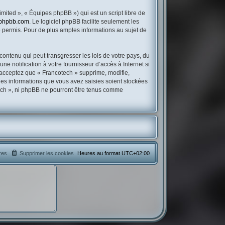
mited », « Équipes phpBB ») qui est un script libre de
phpbb.com
. Le logiciel phpBB facilite seulement les
permis. Pour de plus amples informations au sujet de
contenu qui peut transgresser les lois de votre pays, du
e notification à votre fournisseur d’accès à Internet si
 acceptez que « Francotech » supprime, modifie,
les informations que vous avez saisies soient stockées
tech », ni phpBB ne pourront être tenus comme
res
Supprimer les cookies
Heures au format
UTC+02:00