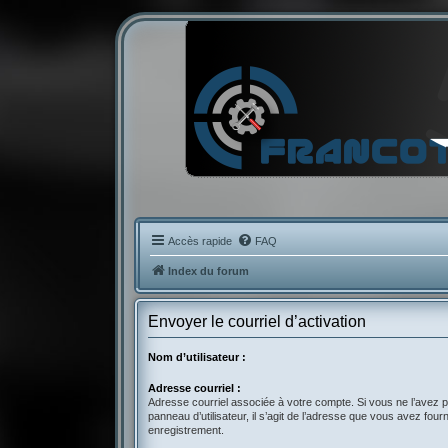
Accès rapide
FAQ
Index du forum
Envoyer le courriel d’activation
Nom d’utilisateur :
Adresse courriel :
Adresse courriel associée à votre compte. Si vous ne l’avez p
panneau d’utilisateur, il s’agit de l’adresse que vous avez fourn
enregistrement.