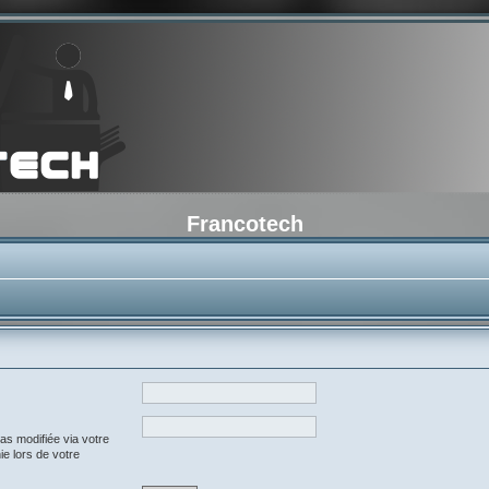
Francotech
as modifiée via votre
ie lors de votre