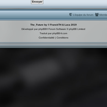
L’équipe du forum
Memb
The_Future by © FranckTH & Luca 2019
Développé par
phpBB
® Forum Software © phpBB Limited
Traduit par
phpBB-fr.com
Confidentialité
|
Conditions