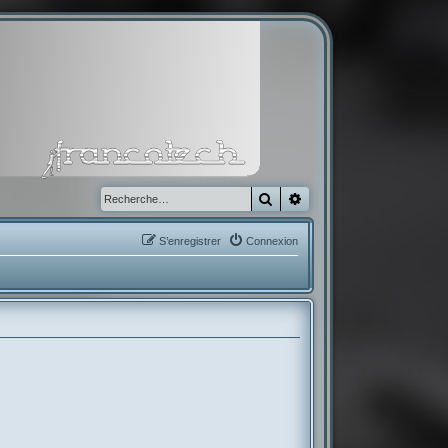
Rechercher
Recherche avancée
S’enregistrer
Connexion