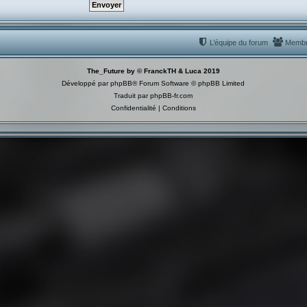
L’équipe du forum
Memb
The_Future by © FranckTH & Luca 2019
Développé par
phpBB
® Forum Software © phpBB Limited
Traduit par
phpBB-fr.com
Confidentialité
|
Conditions