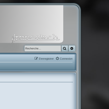
Rechercher
Recherche avancée
S’enregistrer
Connexion