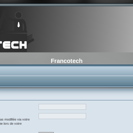
Francotech
as modifiée via votre
ie lors de votre