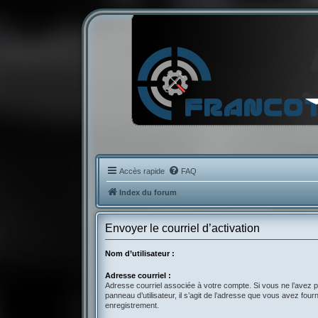
Accès rapide
FAQ
Index du forum
Envoyer le courriel d’activation
Nom d’utilisateur :
Adresse courriel :
Adresse courriel associée à votre compte. Si vous ne l’avez p
panneau d’utilisateur, il s’agit de l’adresse que vous avez fourn
enregistrement.