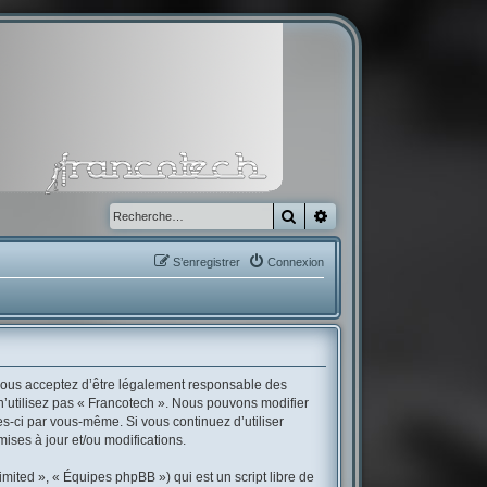
Rechercher
Recherche avancée
S’enregistrer
Connexion
, vous acceptez d’être légalement responsable des
 n’utilisez pas « Francotech ». Nous pouvons modifier
es-ci par vous-même. Si vous continuez d’utiliser
ses à jour et/ou modifications.
mited », « Équipes phpBB ») qui est un script libre de