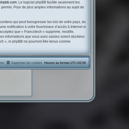
phpbb.com
. Le logiciel phpBB facilite seulement les
permis. Pour de plus amples informations au sujet de
contenu qui peut transgresser les lois de votre pays, du
e notification à votre fournisseur d’accès à Internet si
 acceptez que « Francotech » supprime, modifie,
les informations que vous avez saisies soient stockées
tech », ni phpBB ne pourront être tenus comme
res
Supprimer les cookies
Heures au format
UTC+02:00