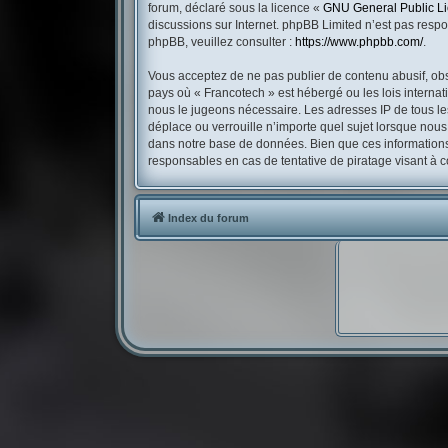
forum, déclaré sous la licence «
GNU General Public L
discussions sur Internet. phpBB Limited n’est pas res
phpBB, veuillez consulter :
https://www.phpbb.com/
.
Vous acceptez de ne pas publier de contenu abusif, obsc
pays où « Francotech » est hébergé ou les lois internat
nous le jugeons nécessaire. Les adresses IP de tous l
déplace ou verrouille n’importe quel sujet lorsque nou
dans notre base de données. Bien que ces informations 
responsables en cas de tentative de piratage visant à
Index du forum