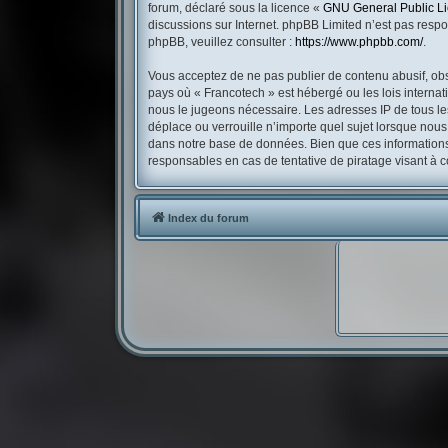
forum, déclaré sous la licence «
GNU General Public L
discussions sur Internet. phpBB Limited n’est pas res
phpBB, veuillez consulter :
https://www.phpbb.com/
.
Vous acceptez de ne pas publier de contenu abusif, obsc
pays où « Francotech » est hébergé ou les lois internat
nous le jugeons nécessaire. Les adresses IP de tous l
déplace ou verrouille n’importe quel sujet lorsque nou
dans notre base de données. Bien que ces informations 
responsables en cas de tentative de piratage visant à
Index du forum