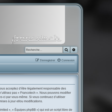
Rechercher
Recherche avancée
S’enregistrer
Connexion
, vous acceptez d’être légalement responsable des
 n’utilisez pas « Francotech ». Nous pouvons modifier
es-ci par vous-même. Si vous continuez d’utiliser
ses à jour et/ou modifications.
mited », « Équipes phpBB ») qui est un script libre de