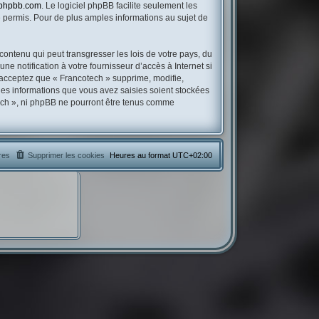
phpbb.com
. Le logiciel phpBB facilite seulement les
permis. Pour de plus amples informations au sujet de
contenu qui peut transgresser les lois de votre pays, du
e notification à votre fournisseur d’accès à Internet si
 acceptez que « Francotech » supprime, modifie,
les informations que vous avez saisies soient stockées
tech », ni phpBB ne pourront être tenus comme
res
Supprimer les cookies
Heures au format
UTC+02:00