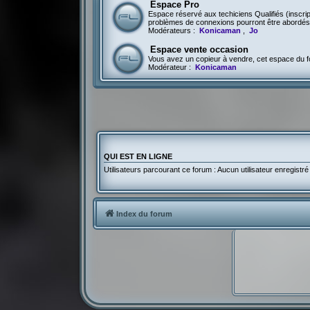
Espace Pro
Espace réservé aux techiciens Qualifiés (inscri
problèmes de connexions pourront être abordés 
Modérateurs :
Konicaman
,
Jo
Espace vente occasion
Vous avez un copieur à vendre, cet espace du fo
Modérateur :
Konicaman
QUI EST EN LIGNE
Utilisateurs parcourant ce forum : Aucun utilisateur enregistré 
Index du forum