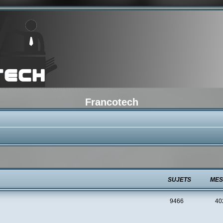
Francotech
SUJETS
MES
9466
40