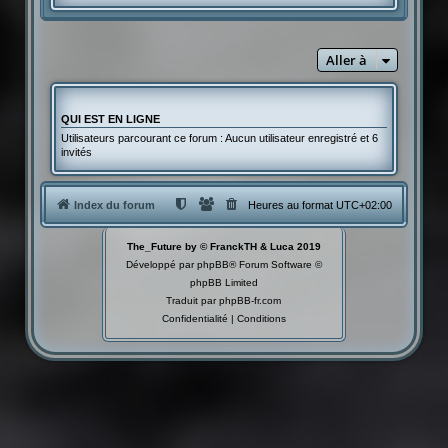
Aller à
QUI EST EN LIGNE
Utilisateurs parcourant ce forum : Aucun utilisateur enregistré et 6
invités
Index du forum
Heures au format
UTC+02:00
The_Future by © FranckTH & Luca 2019
Développé par
phpBB
® Forum Software ©
phpBB Limited
Traduit par
phpBB-fr.com
Confidentialité
|
Conditions