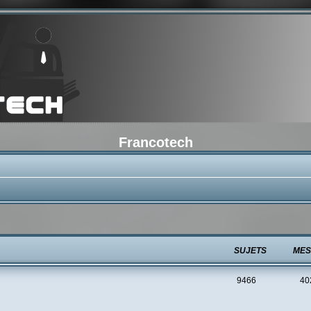
Francotech
SUJETS
MES
9466
40