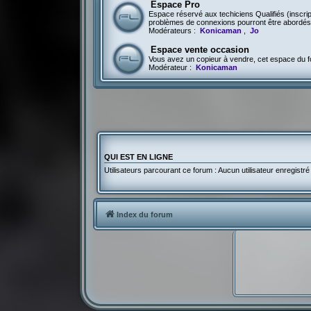
Espace Pro
Espace réservé aux techiciens Qualifiés (inscri
problèmes de connexions pourront être abordés 
Modérateurs :
Konicaman
,
Jo
Espace vente occasion
Vous avez un copieur à vendre, cet espace du fo
Modérateur :
Konicaman
QUI EST EN LIGNE
Utilisateurs parcourant ce forum : Aucun utilisateur enregistré 
Index du forum