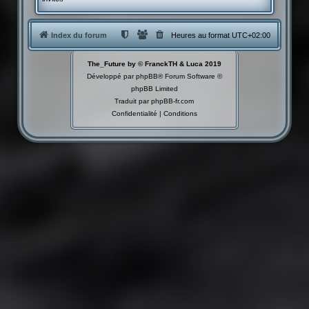
Index du forum
Heures au format
UTC+02:00
The_Future by © FranckTH & Luca 2019
Développé par
phpBB
® Forum Software ©
phpBB Limited
Traduit par
phpBB-fr.com
Confidentialité
|
Conditions