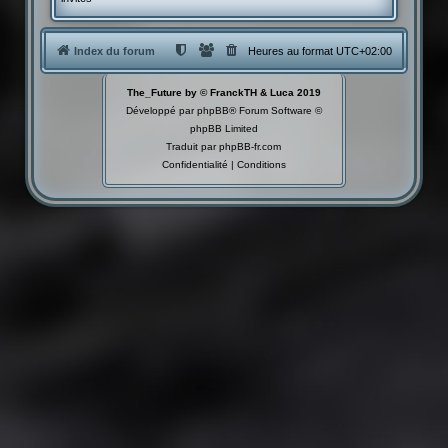
Index du forum
Heures au format
UTC+02:00
The_Future by © FranckTH & Luca 2019
Développé par
phpBB
® Forum Software ©
phpBB Limited
Traduit par
phpBB-fr.com
Confidentialité
|
Conditions