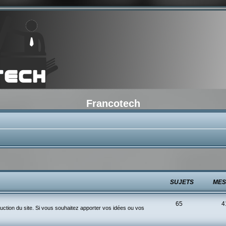
Francotech
SUJETS
MES
65
4
ction du site. Si vous souhaitez apporter vos idées ou vos