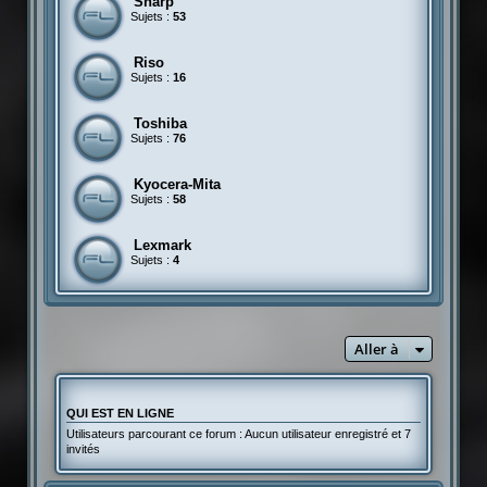
Sharp
Sujets :
53
Riso
Sujets :
16
Toshiba
Sujets :
76
Kyocera-Mita
Sujets :
58
Lexmark
Sujets :
4
Aller à
QUI EST EN LIGNE
Utilisateurs parcourant ce forum : Aucun utilisateur enregistré et 7
invités