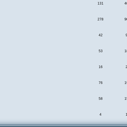
131
4
278
9
42
53
1
16
76
1
58
1
4