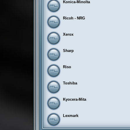
Konica-Minolta
Ricoh - NRG
Xerox
Sharp
Riso
Toshiba
Kyocera-Mita
Lexmark