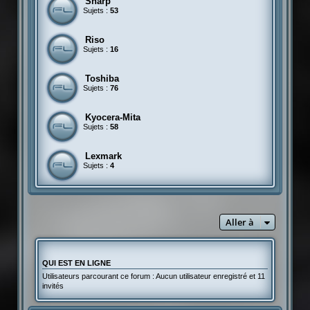
Sharp
Sujets :
53
Riso
Sujets :
16
Toshiba
Sujets :
76
Kyocera-Mita
Sujets :
58
Lexmark
Sujets :
4
Aller à
QUI EST EN LIGNE
Utilisateurs parcourant ce forum : Aucun utilisateur enregistré et 11
invités