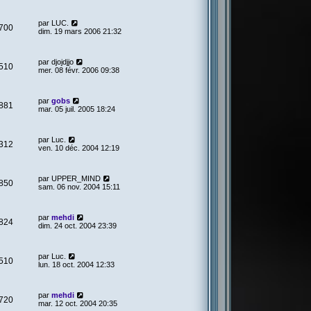
par
LUC.
700
dim. 19 mars 2006 21:32
par
djojdjjo
510
mer. 08 févr. 2006 09:38
par
gobs
881
mar. 05 juil. 2005 18:24
par
Luc.
312
ven. 10 déc. 2004 12:19
par
UPPER_MIND
850
sam. 06 nov. 2004 15:11
par
mehdi
824
dim. 24 oct. 2004 23:39
par
Luc.
510
lun. 18 oct. 2004 12:33
par
mehdi
720
mar. 12 oct. 2004 20:35