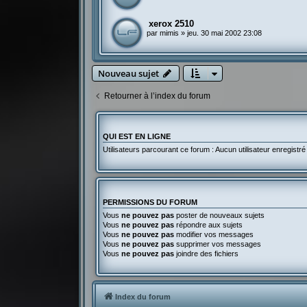
xerox 2510
par
mimis
»
jeu. 30 mai 2002 23:08
Nouveau sujet
Retourner à l’index du forum
QUI EST EN LIGNE
Utilisateurs parcourant ce forum : Aucun utilisateur enregistré 
PERMISSIONS DU FORUM
Vous
ne pouvez pas
poster de nouveaux sujets
Vous
ne pouvez pas
répondre aux sujets
Vous
ne pouvez pas
modifier vos messages
Vous
ne pouvez pas
supprimer vos messages
Vous
ne pouvez pas
joindre des fichiers
Index du forum