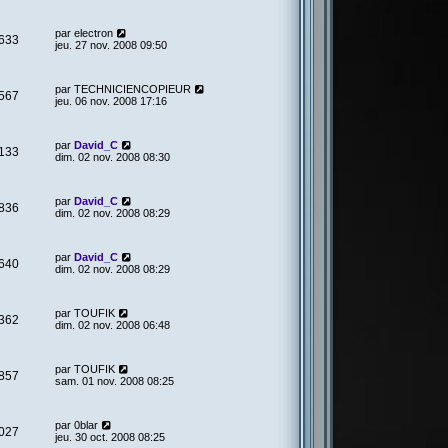
par
electron
633
jeu. 27 nov. 2008 09:50
par
TECHNICIENCOPIEUR
567
jeu. 06 nov. 2008 17:16
par
David_C
133
dim. 02 nov. 2008 08:30
par
David_C
836
dim. 02 nov. 2008 08:29
par
David_C
640
dim. 02 nov. 2008 08:29
par
TOUFIK
362
dim. 02 nov. 2008 06:48
par
TOUFIK
857
sam. 01 nov. 2008 08:25
par
0blar
027
jeu. 30 oct. 2008 08:25