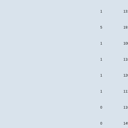
1
13
5
19
1
10
1
11
1
12
1
11
0
11
0
14