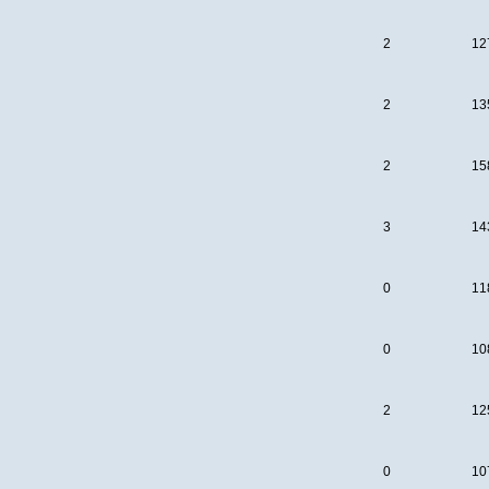
2
12
2
13
2
15
3
14
0
11
0
10
2
12
0
10