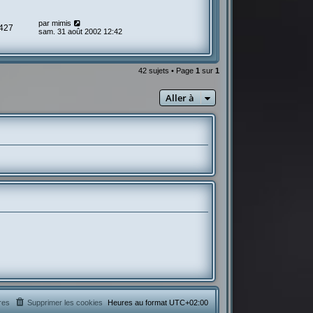
par
mimis
427
sam. 31 août 2002 12:42
42 sujets • Page
1
sur
1
Aller à
res
Supprimer les cookies
Heures au format
UTC+02:00