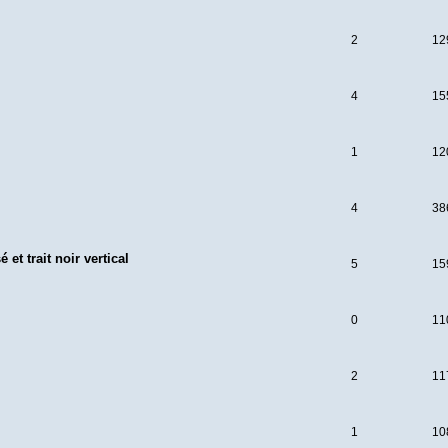
2
12
4
15
1
12
4
38
t trait noir vertical
5
15
0
11
2
11
1
10