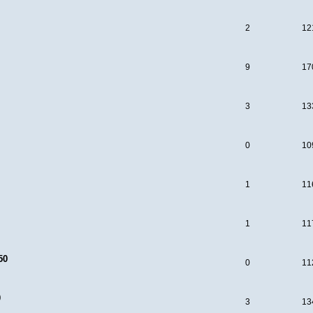
2
12
9
17
3
13
0
10
1
11
1
11
50
0
11
0
3
13