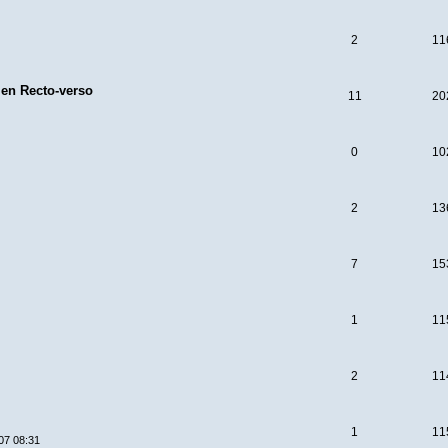
2
11
 en Recto-verso
11
20
0
10
2
13
7
15
1
11
2
11
1
11
07 08:31