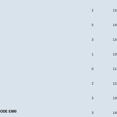
2
13
5
14
3
13
1
12
0
11
2
12
3
13
 CODE E880
3
14