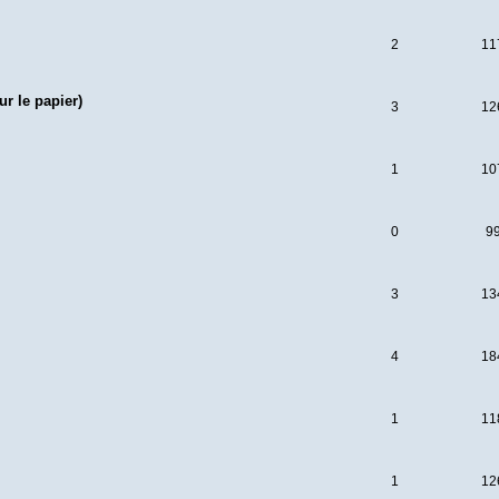
2
11
r le papier)
3
12
1
10
0
9
3
13
4
18
1
11
1
12