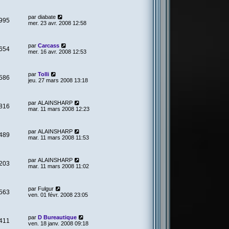
par
diabate
995
mer. 23 avr. 2008 12:58
par
Carcass
654
mer. 16 avr. 2008 12:53
par
Tolli
586
jeu. 27 mars 2008 13:18
par
ALAINSHARP
816
mar. 11 mars 2008 12:23
par
ALAINSHARP
489
mar. 11 mars 2008 11:53
par
ALAINSHARP
203
mar. 11 mars 2008 11:02
par
Fulgur
563
ven. 01 févr. 2008 23:05
par
D Bureautique
411
ven. 18 janv. 2008 09:18