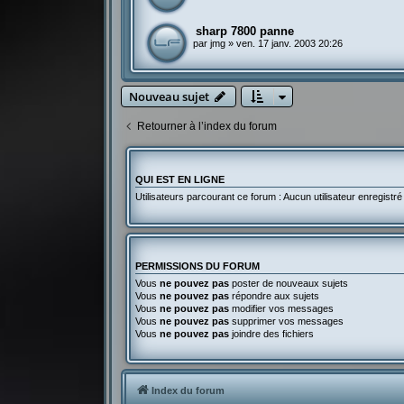
sharp 7800 panne
par
jmg
»
ven. 17 janv. 2003 20:26
Nouveau sujet
Retourner à l’index du forum
QUI EST EN LIGNE
Utilisateurs parcourant ce forum : Aucun utilisateur enregistré 
PERMISSIONS DU FORUM
Vous
ne pouvez pas
poster de nouveaux sujets
Vous
ne pouvez pas
répondre aux sujets
Vous
ne pouvez pas
modifier vos messages
Vous
ne pouvez pas
supprimer vos messages
Vous
ne pouvez pas
joindre des fichiers
Index du forum