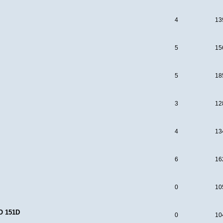
4
13
5
15
5
18
3
12
4
13
6
16
0
10
O 151D
0
10