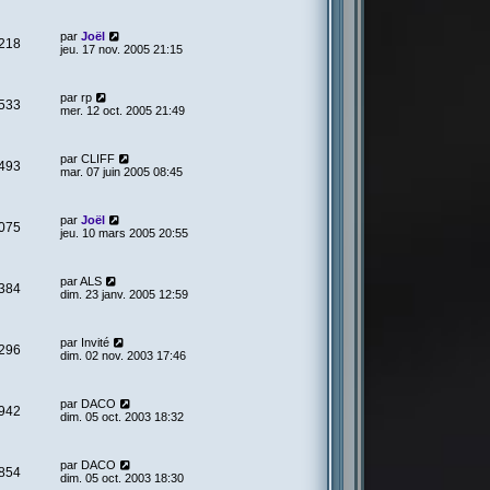
par
Joël
218
jeu. 17 nov. 2005 21:15
par
rp
533
mer. 12 oct. 2005 21:49
par
CLIFF
493
mar. 07 juin 2005 08:45
par
Joël
075
jeu. 10 mars 2005 20:55
par
ALS
384
dim. 23 janv. 2005 12:59
par
Invité
296
dim. 02 nov. 2003 17:46
par
DACO
942
dim. 05 oct. 2003 18:32
par
DACO
854
dim. 05 oct. 2003 18:30