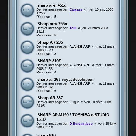
sharp ar-m451u
Dernier message par
Carcass
«
mer. 16 avr. 2008
12:53
Réponses :
5
Sharp arm 355n
Dernier message par
Tolli
«
jeu. 27 mars 2008
13:18
Réponses :
5
Sharp AR 205
Dernier message par
ALAINSHARP
«
mar. 11 mars
2008 12:23
Réponses :
3
SHARP 810Z
Dernier message par
ALAINSHARP
«
mar. 11 mars
2008 11:53
Réponses :
4
sharp ar 163 voyat developeur
Dernier message par
ALAINSHARP
«
mar. 11 mars
2008 11:02
Réponses :
6
Sharp AR 337
Dernier message par
Fulgur
«
ven. 01 févr. 2008
23:05
SHARP AR-M150 / TOSHIBA e-STUDIO
151D
Dernier message par
D Bureautique
«
ven. 18 janv.
2008 09:18
sharp 810