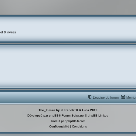
et 9 invités
L’équipe du forum
Memb
The_Future by © FranckTH & Luca 2019
Développé par
phpBB
® Forum Software © phpBB Limited
Traduit par
phpBB-fr.com
Confidentialité
|
Conditions