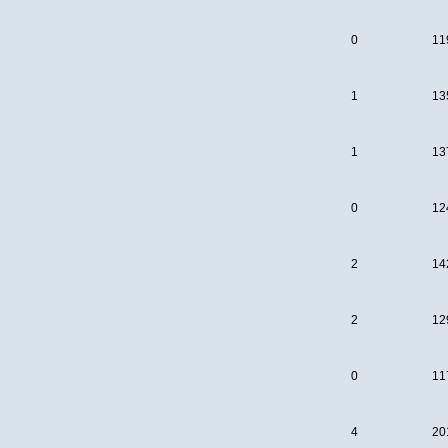
0
11
1
13
1
13
0
12
2
14
2
12
0
11
4
20