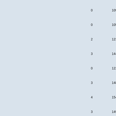
0
10
0
10
2
12
3
14
0
12
3
14
4
15
3
14