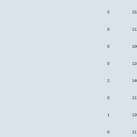
5
15
0
11
0
10
0
11
2
14
0
11
1
12
0
11