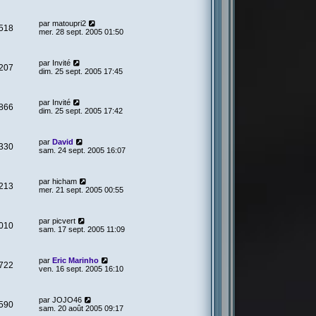
par
matoupri2
518
mer. 28 sept. 2005 01:50
par
Invité
207
dim. 25 sept. 2005 17:45
par
Invité
866
dim. 25 sept. 2005 17:42
par
David
330
sam. 24 sept. 2005 16:07
par
hicham
213
mer. 21 sept. 2005 00:55
par
picvert
010
sam. 17 sept. 2005 11:09
par
Eric Marinho
722
ven. 16 sept. 2005 16:10
par
JOJO46
590
sam. 20 août 2005 09:17