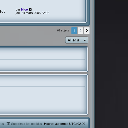
par
Nico
165
jeu. 24 mars 2005 22:02
1
2
Suivante
76 sujets
Aller à
res
Supprimer les cookies
Heures au format
UTC+02:00