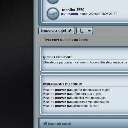
toshiba 3550
par
manou
»
mer. 23 mars 2005 21:47
Nouveau sujet
Retourner à l’index du forum
QUI EST EN LIGNE
Utilisateurs parcourant ce forum : Aucun utilisateur enregistré 
PERMISSIONS DU FORUM
Vous
ne pouvez pas
poster de nouveaux sujets
Vous
ne pouvez pas
répondre aux sujets
Vous
ne pouvez pas
modifier vos messages
Vous
ne pouvez pas
supprimer vos messages
Vous
ne pouvez pas
joindre des fichiers
Index du forum