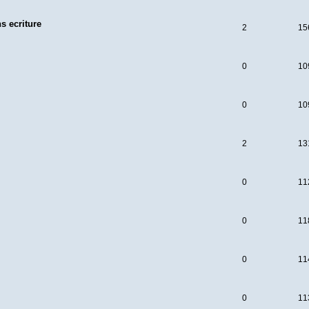
s ecriture
2
15
0
10
0
10
2
13
0
11
0
11
0
11
0
11