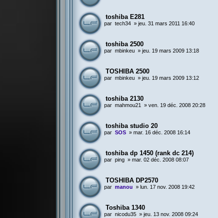
toshiba E281
par
tech34
»
jeu. 31 mars 2011 16:40
toshiba 2500
par
mbinkeu
»
jeu. 19 mars 2009 13:18
TOSHIBA 2500
par
mbinkeu
»
jeu. 19 mars 2009 13:12
toshiba 2130
par
mahmou21
»
ven. 19 déc. 2008 20:28
toshiba studio 20
par
SOS
»
mar. 16 déc. 2008 16:14
toshiba dp 1450 (rank dc 214)
par
ping
»
mar. 02 déc. 2008 08:07
TOSHIBA DP2570
par
manou
»
lun. 17 nov. 2008 19:42
Toshiba 1340
par
nicodu35
»
jeu. 13 nov. 2008 09:24