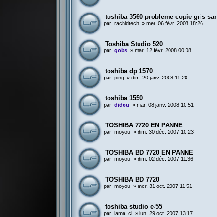
toshiba 3560 probleme copie gris san
par
rachidtech
»
mer. 06 févr. 2008 18:26
Toshiba Studio 520
par
gobs
»
mar. 12 févr. 2008 00:08
toshiba dp 1570
par
ping
»
dim. 20 janv. 2008 11:20
toshiba 1550
par
didou
»
mar. 08 janv. 2008 10:51
TOSHIBA 7720 EN PANNE
par
moyou
»
dim. 30 déc. 2007 10:23
TOSHIBA BD 7720 EN PANNE
par
moyou
»
dim. 02 déc. 2007 11:36
TOSHIBA BD 7720
par
moyou
»
mer. 31 oct. 2007 11:51
toshiba studio e-55
par
lama_ci
»
lun. 29 oct. 2007 13:17