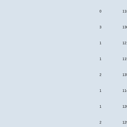
0
11
3
13
1
12
1
11
2
13
1
11
1
12
2
12