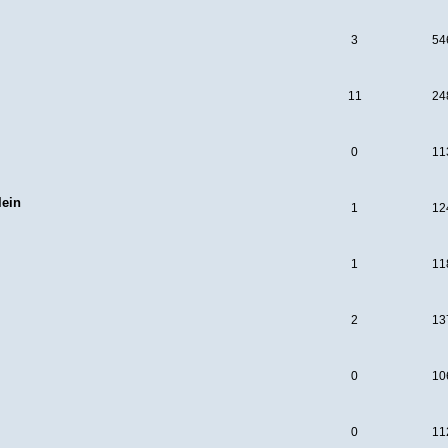
3
54
11
24
0
11
lein
1
12
1
11
2
13
0
10
0
11