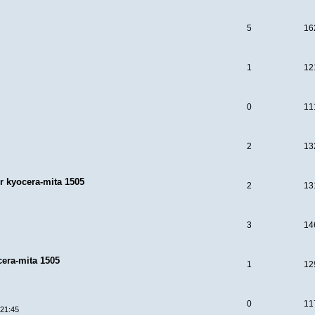
5
16
1
12
0
11
2
13
r kyocera-mita 1505
2
13
3
14
cera-mita 1505
1
12
0
11
 21:45