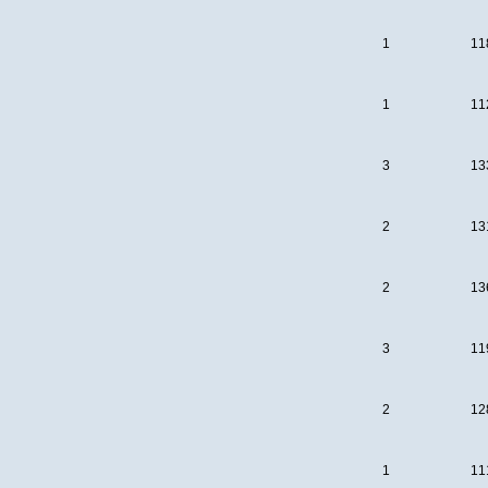
1
11
1
11
3
13
2
13
2
13
3
11
2
12
1
11