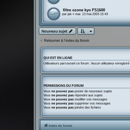
filtre ozone kyo FS1600
par
jak
»
mar. 13 mai 2003 15:43
Nouveau sujet
Retourner à l’index du forum
QUI EST EN LIGNE
Utilisateurs parcourant ce forum : Aucun utilisateur enregistré 
PERMISSIONS DU FORUM
Vous
ne pouvez pas
poster de nouveaux sujets
Vous
ne pouvez pas
répondre aux sujets
Vous
ne pouvez pas
modifier vos messages
Vous
ne pouvez pas
supprimer vos messages
Vous
ne pouvez pas
joindre des fichiers
Index du forum