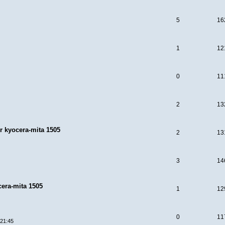
5
16
1
12
0
11
2
13
r kyocera-mita 1505
2
13
3
14
cera-mita 1505
1
12
0
11
 21:45