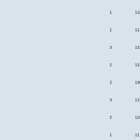
1
11
1
11
3
13
2
13
2
13
3
11
2
12
1
11