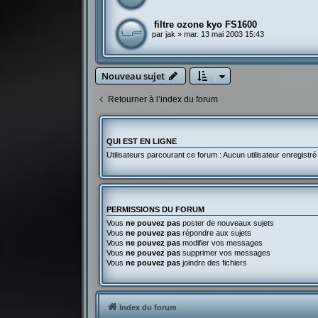
filtre ozone kyo FS1600
par
jak
»
mar. 13 mai 2003 15:43
Nouveau sujet
Retourner à l’index du forum
QUI EST EN LIGNE
Utilisateurs parcourant ce forum : Aucun utilisateur enregistré 
PERMISSIONS DU FORUM
Vous
ne pouvez pas
poster de nouveaux sujets
Vous
ne pouvez pas
répondre aux sujets
Vous
ne pouvez pas
modifier vos messages
Vous
ne pouvez pas
supprimer vos messages
Vous
ne pouvez pas
joindre des fichiers
Index du forum