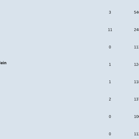
3
54
11
24
0
11
lein
1
12
1
11
2
13
0
10
0
11